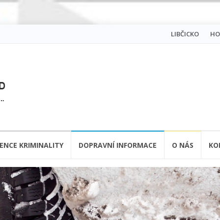
Skip
LIBČICKO
HO
to
content
ENCE KRIMINALITY
DOPRAVNÍ INFORMACE
O NÁS
KO