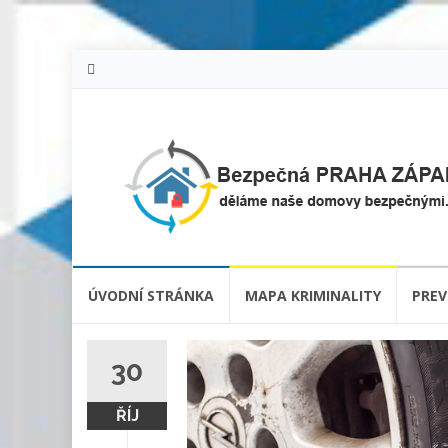
Skip
ÚVODNÍ STRÁNKA
MAPA KRIMINALITY
PREV
to
content
30
ŘÍJ