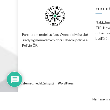
CHCE B
Nabízím
TIP: Nově
odběru n
Partnerem projektu jsou Obecní a Městské
bydliště!
úřady vyjmenovaných obcí, Obecní policie a
Policie ČR.
Islemag
, redakční systém
WordPress
Na našem w