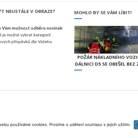
ÝT NEUSTÁLE V OBRAZE?
MOHLO BY SE VÁM LÍBIT!
e Vám možnost odběru novinek
 je možné vybrat kategorii
ových příspěvků dle Vašeho
POŽÁR NÁKLADNÍHO VOZI
DÁLNICI D5 SE OBEŠEL BEZ
ebu používáme cookies. Prosíme o udělení souhlasu s jejich užitím.