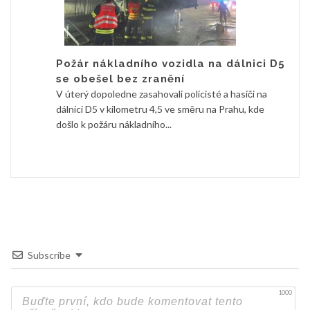
Požár nákladního vozidla na dálnici D5
se obešel bez zranění
V úterý dopoledne zasahovali policisté a hasiči na
dálnici D5 v kilometru 4,5 ve směru na Prahu, kde
došlo k požáru nákladního...
Subscribe
1000